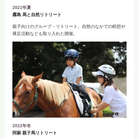
2021年夏
霧島 馬と自然リトリート
親子向けのグループ・リトリート。自然のなかでの瞑想や
裸足活動なども取り入れた開催。
2022年冬
阿蘇 親子馬リトリート