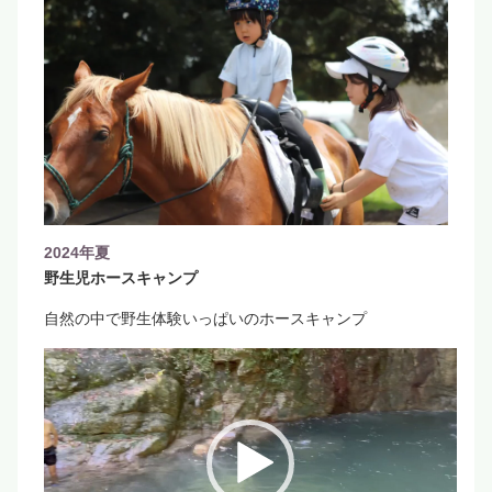
2024年夏
野生児ホースキャンプ
自然の中で野生体験いっぱいのホースキャンプ
動
画
プ
レ
ー