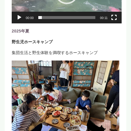
ヤ
ー
00:00
00:11
2025年夏
野生児ホースキャンプ
集団生活と野生体験を満喫するホースキャンプ