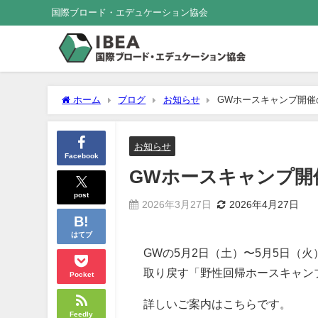
国際ブロード・エデュケーション協会
ホーム
ブログ
お知らせ
GWホースキャンプ開催
お知らせ
Facebook
GWホースキャンプ開
post
2026年3月27日
2026年4月27日
はてブ
GWの5月2日（土）〜5月5日（
取り戻す「野性回帰ホースキャン
Pocket
詳しいご案内はこちらです。
Feedly