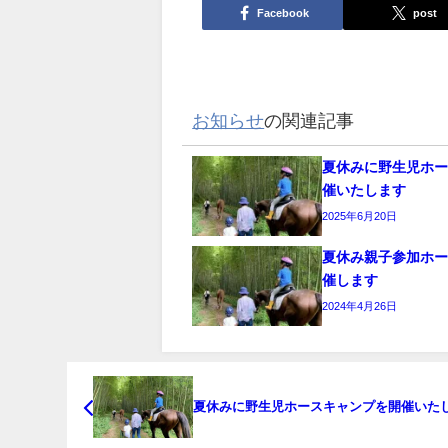
Facebook
post
お知らせ
の関連記事
夏休みに野生児ホ
催いたします
2025年6月20日
夏休み親子参加ホ
催します
2024年4月26日
夏休みに野生児ホースキャンプを開催いた