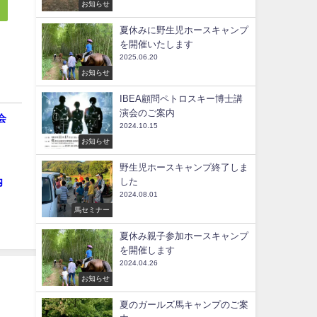
お知らせ
夏休みに野生児ホースキャンプ
を開催いたします
2025.06.20
お知らせ
IBEA顧問ペトロスキー博士講
演会のご案内
会
2024.10.15
お知らせ
野生児ホースキャンプ終了しま
内
した
2024.08.01
馬セミナー
夏休み親子参加ホースキャンプ
を開催します
2024.04.26
お知らせ
夏のガールズ馬キャンプのご案