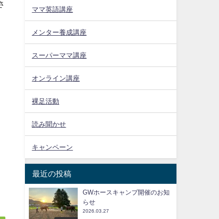
さ
ママ英語講座
メンター養成講座
スーパーママ講座
オンライン講座
裸足活動
読み聞かせ
キャンペーン
最近の投稿
GWホースキャンプ開催のお知
らせ
2026.03.27