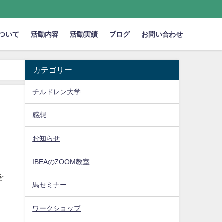
ついて
活動内容
活動実績
ブログ
お問い合わせ
カテゴリー
チルドレン大学
感想
お知らせ
IBEAのZOOM教室
を
馬セミナー
ワークショップ