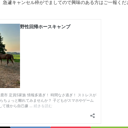
、急遽キャンセル枠がでましてので興味のある方はご一報くだ