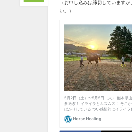
（お申し込みは締切していますが
い。）