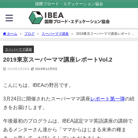
国際ブロード・エデュケーション協会
ホーム
ブログ
スーパーママ講座
2019東京スーパーママ講座レポート
Vol.2
スーパーママ講座
2019東京スーパーママ講座レポートVol.2
2019年3月29日
2023年12月5日
こんにちは、IBEAの野呂です。
3月24日に開催されたスーパーママ講座
レポート第一弾
の続
きをお届けします。
午後最初のプログラムは、IBEA認定ママ英語講座の講師で
あるメンターさん達から「ママからはじまる未来の種ま