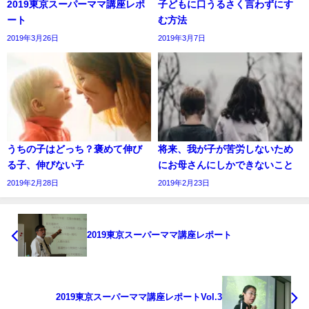
2019東京スーパーママ講座レポ
子どもに口うるさく言わずにす
ート
む方法
2019年3月26日
2019年3月7日
うちの子はどっち？褒めて伸び
将来、我が子が苦労しないため
る子、伸びない子
にお母さんにしかできないこと
2019年2月28日
2019年2月23日
2019東京スーパーママ講座レポート
2019東京スーパーママ講座レポートVol.3