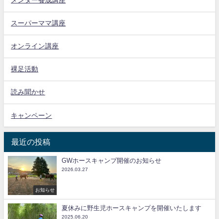
メンター養成講座
スーパーママ講座
オンライン講座
裸足活動
読み聞かせ
キャンペーン
最近の投稿
GWホースキャンプ開催のお知らせ
2026.03.27
お知らせ
夏休みに野生児ホースキャンプを開催いたします
2025.06.20