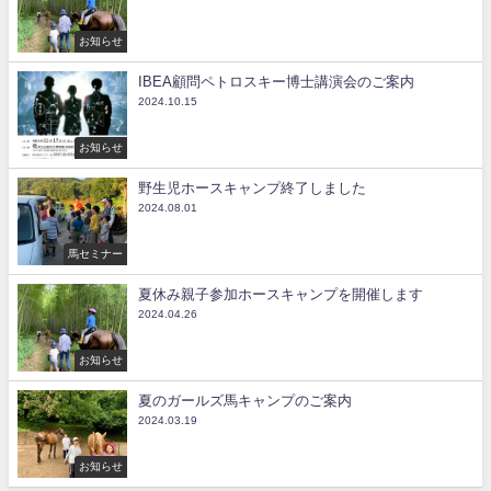
お知らせ
IBEA顧問ペトロスキー博士講演会のご案内
2024.10.15
お知らせ
野生児ホースキャンプ終了しました
2024.08.01
馬セミナー
夏休み親子参加ホースキャンプを開催します
2024.04.26
お知らせ
夏のガールズ馬キャンプのご案内
2024.03.19
お知らせ