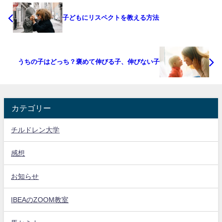
子どもにリスペクトを教える方法
うちの子はどっち？褒めて伸びる子、伸びない子
カテゴリー
チルドレン大学
感想
お知らせ
IBEAのZOOM教室