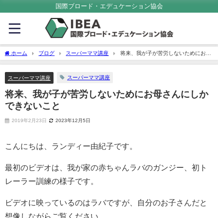
国際ブロード・エデュケーション協会
ホーム
ブログ
スーパーママ講座
将来、我が子が苦労しないためにお母
さんにしかできないこと
スーパーママ講座
スーパーママ講座
将来、我が子が苦労しないためにお母さんにしか
できないこと
2019年2月23日
2023年12月5日
こんにちは、ランディー由紀子です。
最初のビデオは、我が家の赤ちゃんラバのガンジー、初ト
レーラー訓練の様子です。
ビデオに映っているのはラバですが、自分のお子さんだと
想像しながらご覧ください。