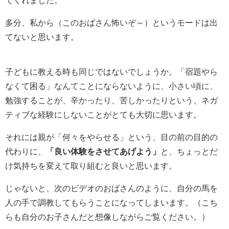
てくれました。
多分、私から（このおばさん怖いぞ～）というモードは出
てないと思います。
子どもに教える時も同じではないでしょうか。「宿題やら
なくて困る」なんてことにならないように、小さい頃に、
勉強することが、辛かったり、苦しかったりという、ネガ
ティブな経験にしないことがとても大切に思います。
それには親が「何々をやらせる」という、目の前の目的の
代わりに、
「良い体験をさせてあげよう」
と、ちょっとだ
け気持ちを変えて取り組むと良いと思います。
じゃないと、次のビデオのおばさんのように、自分の馬を
人の手で調教してもらうことになってしまいます。（こち
らも自分のお子さんだと想像しながらご覧ください。）