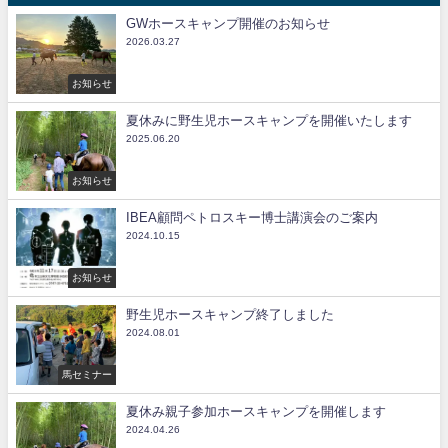
GWホースキャンプ開催のお知らせ
2026.03.27
お知らせ
夏休みに野生児ホースキャンプを開催いたします
2025.06.20
お知らせ
IBEA顧問ペトロスキー博士講演会のご案内
2024.10.15
お知らせ
野生児ホースキャンプ終了しました
2024.08.01
馬セミナー
夏休み親子参加ホースキャンプを開催します
2024.04.26