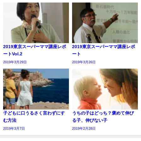
2019東京スーパーママ講座レポ
2019東京スーパーママ講座レポ
ートVol.2
ート
2019年3月29日
2019年3月26日
子どもに口うるさく言わずにす
うちの子はどっち？褒めて伸び
む方法
る子、伸びない子
2019年3月7日
2019年2月28日