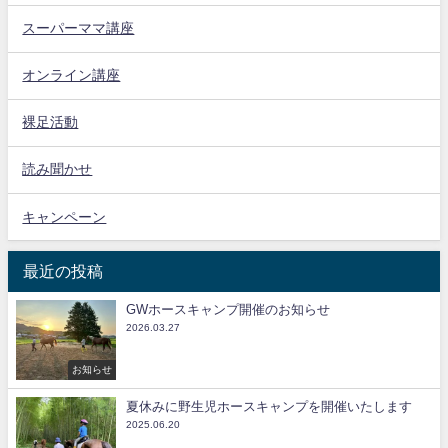
スーパーママ講座
オンライン講座
裸足活動
読み聞かせ
キャンペーン
最近の投稿
GWホースキャンプ開催のお知らせ
2026.03.27
お知らせ
夏休みに野生児ホースキャンプを開催いたします
2025.06.20