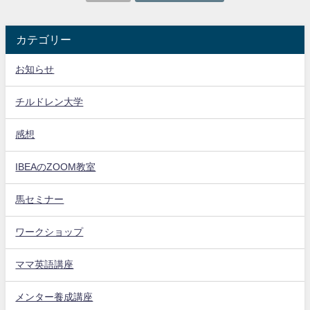
カテゴリー
お知らせ
チルドレン大学
感想
IBEAのZOOM教室
馬セミナー
ワークショップ
ママ英語講座
メンター養成講座