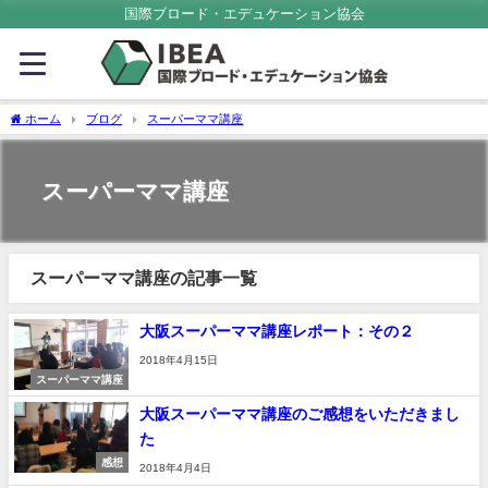
国際ブロード・エデュケーション協会
ホーム
ブログ
スーパーママ講座
スーパーママ講座
スーパーママ講座の記事一覧
大阪スーパーママ講座レポート：その２
2018年4月15日
スーパーママ講座
大阪スーパーママ講座のご感想をいただきまし
た
感想
2018年4月4日