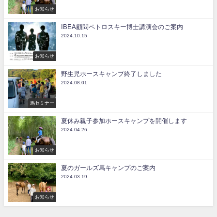
お知らせ
IBEA顧問ペトロスキー博士講演会のご案内
2024.10.15
お知らせ
野生児ホースキャンプ終了しました
2024.08.01
馬セミナー
夏休み親子参加ホースキャンプを開催します
2024.04.26
お知らせ
夏のガールズ馬キャンプのご案内
2024.03.19
お知らせ